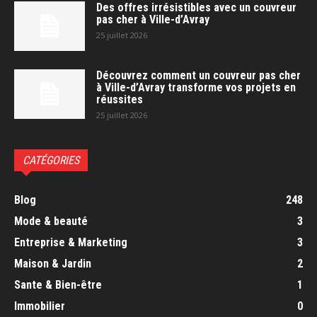
Des offres irrésistibles avec un couvreur
pas cher à Ville-d’Avray
25 juillet 2026
Découvrez comment un couvreur pas cher
à Ville-d’Avray transforme vos projets en
réussites
25 juillet 2026
CATÉGORIES
Blog
248
Mode & beauté
3
Entreprise & Marketing
3
Maison & Jardin
2
Sante & Bien-être
1
Immobilier
0