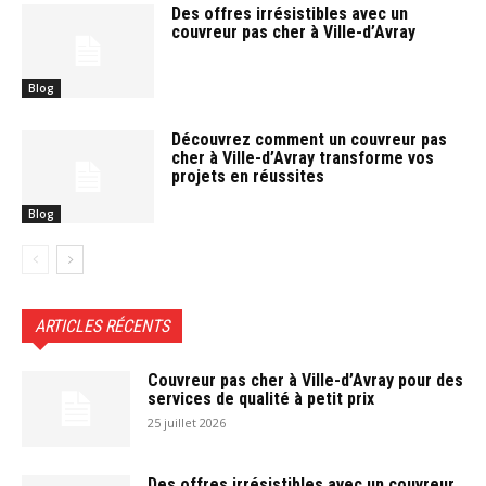
Des offres irrésistibles avec un
couvreur pas cher à Ville-d’Avray
Blog
Découvrez comment un couvreur pas
cher à Ville-d’Avray transforme vos
projets en réussites
Blog
ARTICLES RÉCENTS
Couvreur pas cher à Ville-d’Avray pour des
services de qualité à petit prix
25 juillet 2026
Des offres irrésistibles avec un couvreur