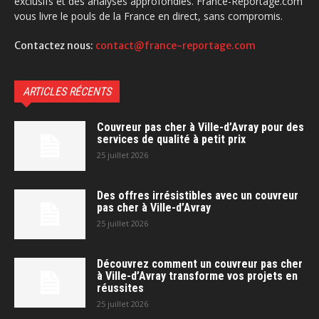
exclusifs et des analyses approfondies. France-Reportage.com
vous livre le pouls de la France en direct, sans compromis.
Contactez nous:
contact@france-reportage.com
ARTICLES RÉCENTS
Couvreur pas cher à Ville-d’Avray pour des
services de qualité à petit prix
25 juillet 2026
Des offres irrésistibles avec un couvreur
pas cher à Ville-d’Avray
25 juillet 2026
Découvrez comment un couvreur pas cher
à Ville-d’Avray transforme vos projets en
réussites
25 juillet 2026