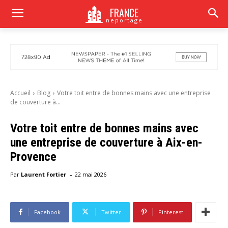
FRANCE
neportage
Accueil
Blog
Votre toit entre de bonnes mains avec une entreprise
de couverture à...
Votre toit entre de bonnes mains avec
une entreprise de couverture à Aix-en-
Provence
-
Par
Laurent Fortier
22 mai 2026
Facebook
Twitter
Pinterest