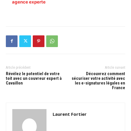
agence experte
Article précédent
Article suivant
Révélez le potentiel de votre
Découvrez comment
toit avec un couvreur expert à
sécuriser votre activité avec
Cavaillon
les e-signatures légales en
France
Laurent Fortier