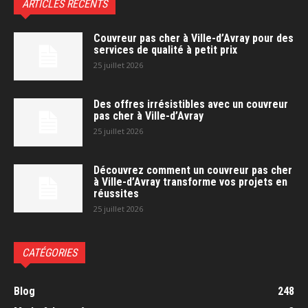
ARTICLES RÉCENTS
Couvreur pas cher à Ville-d’Avray pour des
services de qualité à petit prix
25 juillet 2026
Des offres irrésistibles avec un couvreur
pas cher à Ville-d’Avray
25 juillet 2026
Découvrez comment un couvreur pas cher
à Ville-d’Avray transforme vos projets en
réussites
25 juillet 2026
CATÉGORIES
Blog
248