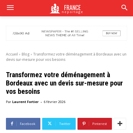
FRANCE
neportage
Accueil
Blog
Transformez votre déménagement à Bordeaux avec un
devis sur-mesure pour vos besoins
Transformez votre déménagement à
Bordeaux avec un devis sur-mesure pour
vos besoins
-
Par
Laurent Fortier
6 février 2026
Facebook
Twitter
Pinterest