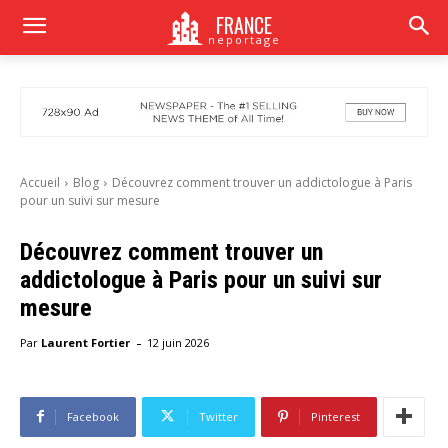
FRANCE
neportage
Accueil
Blog
Découvrez comment trouver un addictologue à Paris
pour un suivi sur mesure
Découvrez comment trouver un
addictologue à Paris pour un suivi sur
mesure
-
Par
Laurent Fortier
12 juin 2026
Facebook
Twitter
Pinterest