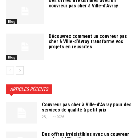
Des offres irrésistibles avec un
couvreur pas cher à Ville-d’Avray
Blog
Découvrez comment un couvreur pas
cher à Ville-d’Avray transforme vos
projets en réussites
Blog
ARTICLES RÉCENTS
Couvreur pas cher à Ville-d’Avray pour des
services de qualité à petit prix
25 juillet 2026
Des offres irrésistibles avec un couvreur