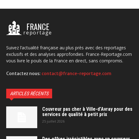
FRANCE
reportage
Suivez l’actualité française au plus près avec des reportages
exclusifs et des analyses approfondies. France-Reportage.com
vous livre le pouls de la France en direct, sans compromis.
Contactez nous:
contact@france-reportage.com
ARTICLES RÉCENTS
Couvreur pas cher à Ville-d’Avray pour des
services de qualité à petit prix
25 juillet 2026
Des offres irrésistibles avec un couvreur