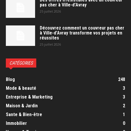
pas cher à Ville-d’Avray
25 juillet 2026
Découvrez comment un couvreur pas cher
à Ville-d’Avray transforme vos projets en
réussites
25 juillet 2026
CATÉGORIES
Blog
248
Mode & beauté
3
Entreprise & Marketing
3
Maison & Jardin
2
Sante & Bien-être
1
Immobilier
0