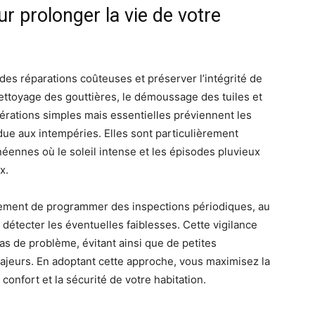
ur prolonger la vie de votre
r des réparations coûteuses et préserver l’intégrité de
 nettoyage des gouttières, le démoussage des tuiles et
opérations simples mais essentielles préviennent les
n due aux intempéries. Elles sont particulièrement
ennes où le soleil intense et les épisodes pluvieux
x.
lement de programmer des inspections périodiques, au
détecter les éventuelles faiblesses. Cette vigilance
as de problème, évitant ainsi que de petites
jeurs. En adoptant cette approche, vous maximisez la
 confort et la sécurité de votre habitation.