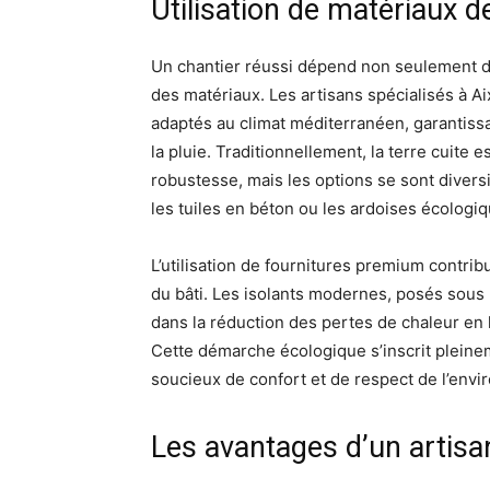
Utilisation de matériaux d
Un chantier réussi dépend non seulement du
des matériaux. Les artisans spécialisés à A
adaptés au climat méditerranéen, garantissan
la pluie. Traditionnellement, la terre cuite 
robustesse, mais les options se sont diver
les tuiles en béton ou les ardoises écologiq
L’utilisation de fournitures premium contri
du bâti. Les isolants modernes, posés sous l
dans la réduction des pertes de chaleur en h
Cette démarche écologique s’inscrit pleinem
soucieux de confort et de respect de l’envir
Les avantages d’un artisan