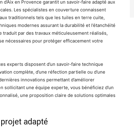
n d’Aix en Provence garantit un savoir-faire adapté aux
locales. Les spécialistes en couverture connaissent
x traditionnels tels que les tuiles en terre cuite,
hniques modernes assurant la durabilité et l’étanchéité
e traduit par des travaux méticuleusement réalisés,
sse nécessaires pour protéger efficacement votre
ces experts disposent d’un savoir-faire technique
ovation complète, d’une réfection partielle ou d’une
 dernières innovations permettant d’améliorer
en sollicitant une équipe experte, vous bénéficiez d’un
nnalisé, une proposition claire de solutions optimales
 projet adapté