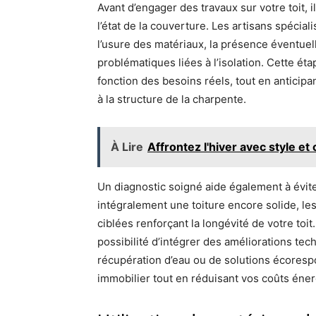
Avant d’engager des travaux sur votre toit, i
l’état de la couverture. Les artisans spécia
l’usure des matériaux, la présence éventuell
problématiques liées à l’isolation. Cette ét
fonction des besoins réels, tout en anticipan
à la structure de la charpente.
À Lire
Affrontez l'hiver avec style e
Un diagnostic soigné aide également à évit
intégralement une toiture encore solide, l
ciblées renforçant la longévité de votre toit.
possibilité d’intégrer des améliorations te
récupération d’eau ou de solutions écorespo
immobilier tout en réduisant vos coûts éne