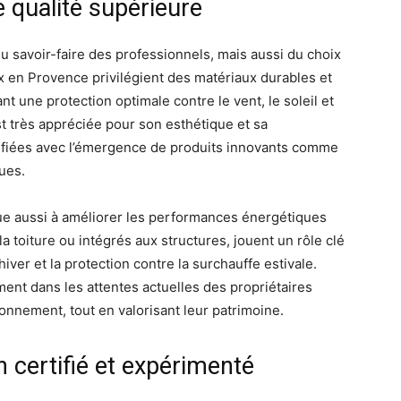
e qualité supérieure
 savoir-faire des professionnels, mais aussi du choix
ix en Provence privilégient des matériaux durables et
t une protection optimale contre le vent, le soleil et
est très appréciée pour son esthétique et sa
sifiées avec l’émergence de produits innovants comme
ues.
bue aussi à améliorer les performances énergétiques
a toiture ou intégrés aux structures, jouent un rôle clé
iver et la protection contre la surchauffe estivale.
ent dans les attentes actuelles des propriétaires
onnement, tout en valorisant leur patrimoine.
 certifié et expérimenté