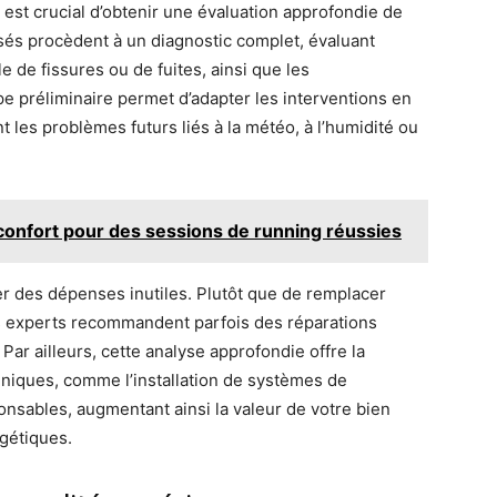
l est crucial d’obtenir une évaluation approfondie de
lisés procèdent à un diagnostic complet, évaluant
e de fissures ou de fuites, ainsi que les
ape préliminaire permet d’adapter les interventions en
t les problèmes futurs liés à la météo, à l’humidité ou
t confort pour des sessions de running réussies
er des dépenses inutiles. Plutôt que de remplacer
es experts recommandent parfois des réparations
 Par ailleurs, cette analyse approfondie offre la
chniques, comme l’installation de systèmes de
nsables, augmentant ainsi la valeur de votre bien
rgétiques.