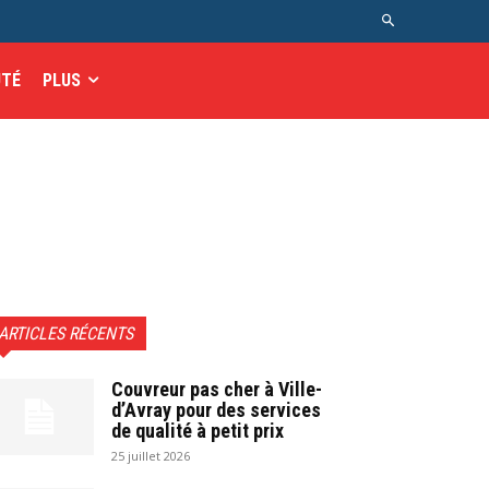
UTÉ
PLUS
ARTICLES RÉCENTS
Couvreur pas cher à Ville-
d’Avray pour des services
de qualité à petit prix
25 juillet 2026