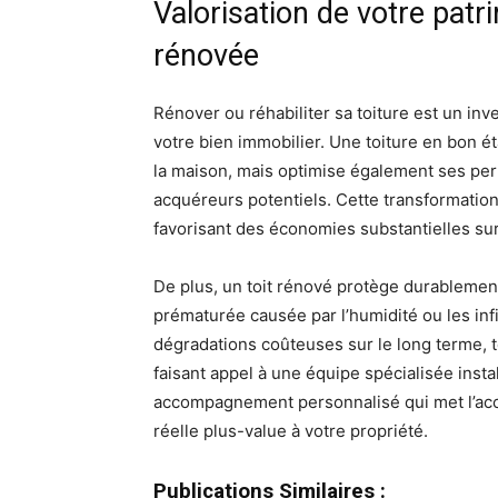
Valorisation de votre patr
rénovée
Rénover ou réhabiliter sa toiture est un in
votre bien immobilier. Une toiture en bon é
la maison, mais optimise également ses per
acquéreurs potentiels. Cette transformation
favorisant des économies substantielles sur 
De plus, un toit rénové protège durablement
prématurée causée par l’humidité ou les infi
dégradations coûteuses sur le long terme, 
faisant appel à une équipe spécialisée insta
accompagnement personnalisé qui met l’accent
réelle plus-value à votre propriété.
Publications Similaires :