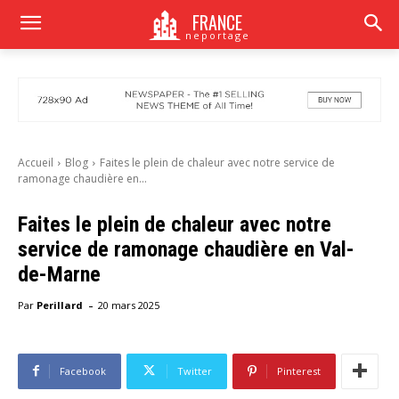
FRANCE
neportage
Accueil
Blog
Faites le plein de chaleur avec notre service de
ramonage chaudière en...
Faites le plein de chaleur avec notre
service de ramonage chaudière en Val-
de-Marne
-
Par
Perillard
20 mars 2025
Facebook
Twitter
Pinterest