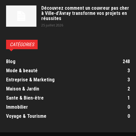
Découvrez comment un couvreur pas cher
à Ville-d’Avray transforme vos projets en
réussites
25 juillet 2026
CATÉGORIES
Blog
248
Mode & beauté
3
Entreprise & Marketing
3
Maison & Jardin
2
Sante & Bien-être
1
Immobilier
0
Voyage & Tourisme
0