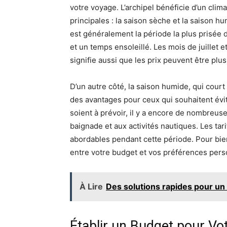
votre voyage. L’archipel bénéficie d’un climat
principales : la saison sèche et la saison h
est généralement la période la plus prisée d
et un temps ensoleillé. Les mois de juillet 
signifie aussi que les prix peuvent être plus
D’un autre côté, la saison humide, qui cour
des avantages pour ceux qui souhaitent évit
soient à prévoir, il y a encore de nombreuse
baignade et aux activités nautiques. Les ta
abordables pendant cette période. Pour bien
entre votre budget et vos préférences perso
À Lire
Des solutions rapides pour un
Établir un Budget pour Vo