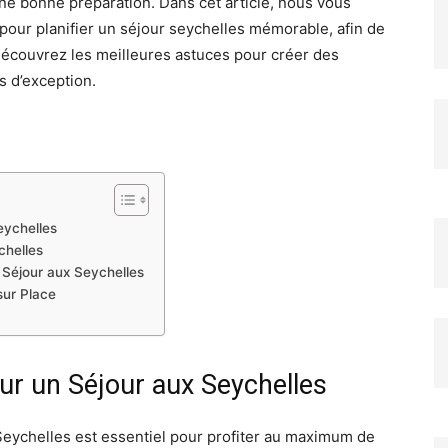
ne bonne préparation. Dans cet article, nous vous
 pour planifier un séjour seychelles mémorable, afin de
 Découvrez les meilleures astuces pour créer des
s d’exception.
eychelles
chelles
 Séjour aux Seychelles
sur Place
ur un Séjour aux Seychelles
eychelles est essentiel pour profiter au maximum de