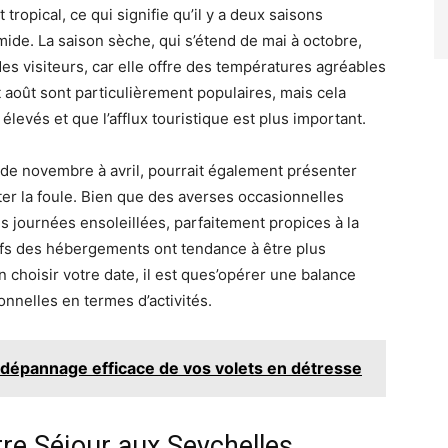
 tropical, ce qui signifie qu’il y a deux saisons
umide. La saison sèche, qui s’étend de mai à octobre,
es visiteurs, car elle offre des températures agréables
et août sont particulièrement populaires, mais cela
 élevés et que l’afflux touristique est plus important.
t de novembre à avril, pourrait également présenter
er la foule. Bien que des averses occasionnelles
s journées ensoleillées, parfaitement propices à la
rifs des hébergements ont tendance à être plus
 choisir votre date, il est ques’opérer une balance
nnelles en termes d’activités.
 dépannage efficace de vos volets en détresse
tre Séjour aux Seychelles