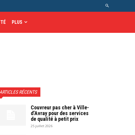
UTÉ
PLUS
ARTICLES RÉCENTS
Couvreur pas cher à Ville-
d’Avray pour des services
de qualité à petit prix
25 juillet 2026