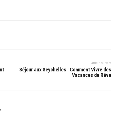
Article suivant
nt
Séjour aux Seychelles : Comment Vivre des
Vacances de Rêve
m