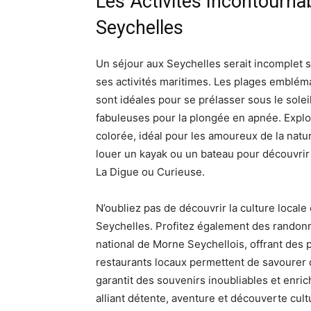
Les Activités Incontourna
Seychelles
Un séjour aux Seychelles serait incomplet
ses activités maritimes. Les plages emblém
sont idéales pour se prélasser sous le solei
fabuleuses pour la plongée en apnée. Explor
colorée, idéal pour les amoureux de la natu
louer un kayak ou un bateau pour découvrir
La Digue ou Curieuse.
N’oubliez pas de découvrir la culture locale 
Seychelles. Profitez également des randonné
national de Morne Seychellois, offrant des
restaurants locaux permettent de savourer de
garantit des souvenirs inoubliables et enri
alliant détente, aventure et découverte cultu