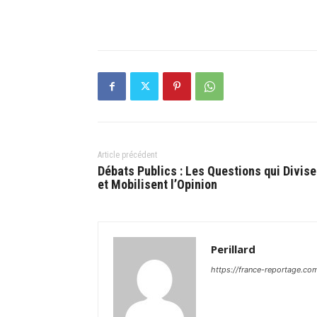
Article précédent
Débats Publics : Les Questions qui Divise
et Mobilisent l’Opinion
Perillard
https://france-reportage.co