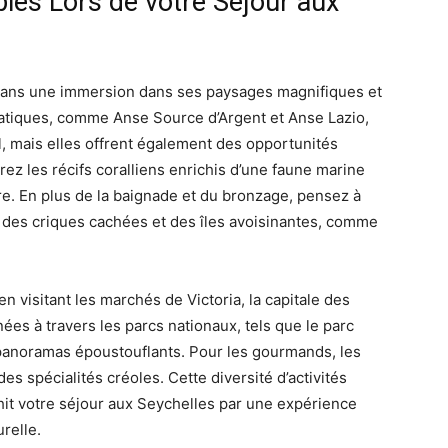
bles Lors de votre Séjour aux
 sans une immersion dans ses paysages magnifiques et
atiques, comme Anse Source d’Argent et Anse Lazio,
l, mais elles offrent également des opportunités
ez les récifs coralliens enrichis d’une faune marine
re. En plus de la baignade et du bronzage, pensez à
 des criques cachées et des îles avoisinantes, comme
en visitant les marchés de Victoria, la capitale des
es à travers les parcs nationaux, tels que le parc
 panoramas époustouflants. Pour les gourmands, les
s spécialités créoles. Cette diversité d’activités
chit votre séjour aux Seychelles par une expérience
relle.