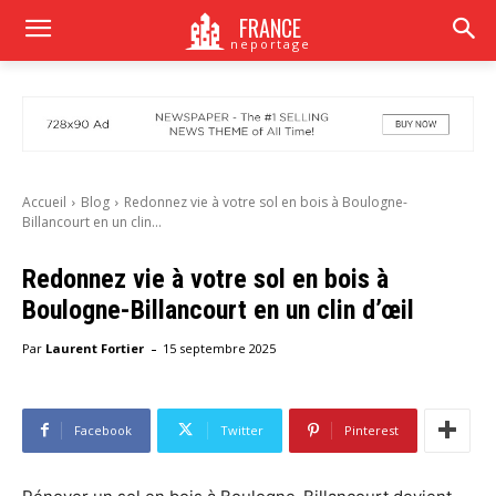
FRANCE
neportage
Accueil
Blog
Redonnez vie à votre sol en bois à Boulogne-
Billancourt en un clin...
Redonnez vie à votre sol en bois à
Boulogne-Billancourt en un clin d’œil
-
Par
Laurent Fortier
15 septembre 2025
Facebook
Twitter
Pinterest